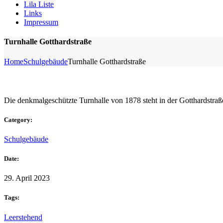
Lila Liste
Links
Impressum
Turnhalle Gotthardstraße
Home
Schulgebäude
Turnhalle Gotthardstraße
Die denkmalgeschützte Turnhalle von 1878 steht in der Gotthardstraß
Category:
Schulgebäude
Date:
29. April 2023
Tags:
Leerstehend