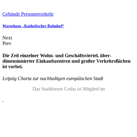
Gebäude Personenverkehr
Wartehaus „Katholischer Bahnhof“
Next
Prev
Die Zeit einzelner Wohn- und Geschäftsviertel, über­
dimensionierter Einkaufszentren und großer Verkehrsflächen
ist vorbei.
Leipzig Charta zur nachhaltigen europäischen Stadt
Das Stadtforum Gotha ist Mitglied im
Über uns