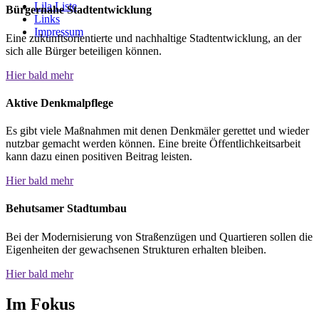
Lila Liste
Bürgernahe Stadtentwicklung
Links
Impressum
Eine zukunftsorientierte und nachhaltige Stadtentwicklung, an der
sich alle Bürger beteiligen können.
Hier bald mehr
Aktive Denkmalpflege
Es gibt viele Maßnahmen mit denen Denkmäler gerettet und wieder
nutzbar gemacht werden können. Eine breite Öffentlichkeitsarbeit
kann dazu einen positiven Beitrag leisten.
Hier bald mehr
Behutsamer Stadtumbau
Bei der Modernisierung von Straßenzügen und Quartieren sollen die
Eigenheiten der gewachsenen Strukturen erhalten bleiben.
Hier bald mehr
Im Fokus