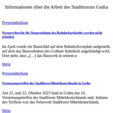
Informationen über die Arbeit des Stadtforums Gotha
Pressemitteilung
Versprechen für die Neugestaltung des Bahnhofsgebäudes werden nicht
gehalten
Im April wurde ein Bauschild auf dem Bahnhofsvorplatz aufgestellt,
auf dem das Bauvorhaben des Gothaer Bahnhofs angekündigt wird.
Dort steht, dass „[…] das Bauwerk in seinem u
Mehr
Pressemitteilung
Vernetzungstreffen der Stadtforen Mitteldeutschlands in Gotha
Am 21. und 22. Oktober 2023 fand in Gotha das 16.
Vernetzungstreffen der Stadtforen Mitteldeutschlands statt. Initiator
des Treffens war das Netzwerk Stadtforen Mitteldeutschland,
Mehr