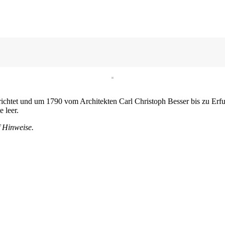
htet und um 1790 vom Architekten Carl Christoph Besser bis zu Erfur
 leer.
f Hinweise.