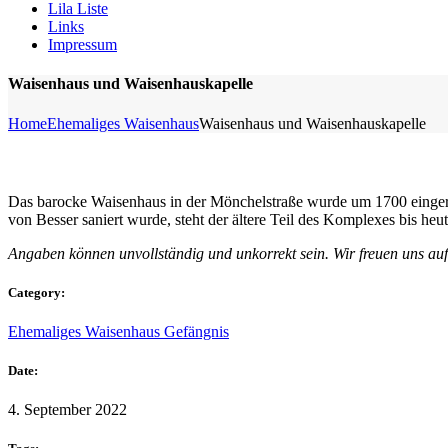
Lila Liste
Links
Impressum
Waisenhaus und Waisenhauskapelle
Home
Ehemaliges Waisenhaus
Waisenhaus und Waisenhauskapelle
Das barocke Waisenhaus in der Mönchelstraße wurde um 1700 eingeric
von Besser saniert wurde, steht der ältere Teil des Komplexes bis heute
Angaben können unvollständig und unkorrekt sein. Wir freuen uns au
Category:
Ehemaliges Waisenhaus
Gefängnis
Date:
4. September 2022