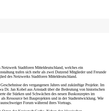
as Netzwerk Stadtforen Mitteldeutschland, welches ein
nstaltung trafen sich mehr als zwei Dutzend Mitglieder und Freunde
lied des Netzwerks Stadtforen Mitteldeutschland.
n Geschehnisse des vergangenen Jahres und zukünftige Projekte. Im
wa Dr. Jan Kobel aus Arnstadt über die Bedeutung von historischen
terte die Stärken und Schwächen des neuen Buskonzeptes im
 als Ressource bei Bauprojekten und in der Stadtentwicklung. Wie
Braunschweiger Forum während ihres Vortrags.