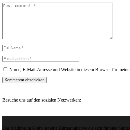
Name, E-Mail-Adresse und Website in diesem Browser für meine
Besuche uns auf den sozialen Netzwerken:
Das Stadtforum Gotha ist eine Bürgerinitiative die sich für eine bür