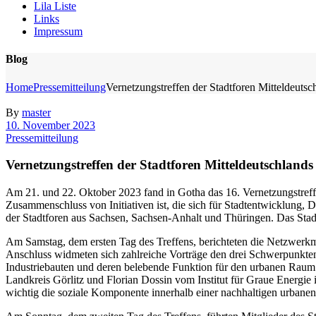
Lila Liste
Links
Impressum
Blog
Home
Pressemitteilung
Vernetzungstreffen der Stadtforen Mitteldeutsc
By
master
10. November 2023
Pressemitteilung
Vernetzungstreffen der Stadtforen Mitteldeutschlands
Am 21. und 22. Oktober 2023 fand in Gotha das 16. Vernetzungstreffen
Zusammenschluss von Initiativen ist, die sich für Stadtentwicklung,
der Stadtforen aus Sachsen, Sachsen-Anhalt und Thüringen. Das Stadt
Am Samstag, dem ersten Tag des Treffens, berichteten die Netzwerkmi
Anschluss widmeten sich zahlreiche Vorträge den drei Schwerpunkten 
Industriebauten und deren belebende Funktion für den urbanen Raum
Landkreis Görlitz und Florian Dossin vom Institut für Graue Energie
wichtig die soziale Komponente innerhalb einer nachhaltigen urbane